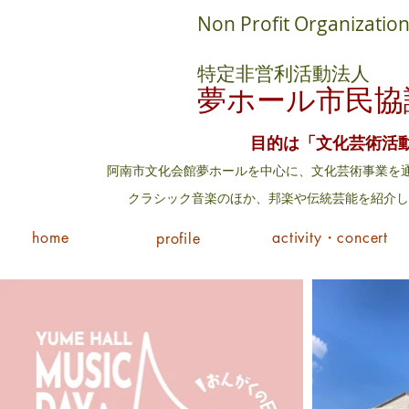
Non Profit Organization
特定非営利活動法人
夢ホール市民協
目的は「文化芸術活
阿南市文化会館夢ホールを中心に、文化芸術事業を通
​クラシック音楽のほか、邦楽や伝統芸能を紹介
home
activity・concert
profile